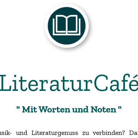
LiteraturCaf
" Mit Worten und Noten "
Musik- und Literaturgenuss zu verbinden? 