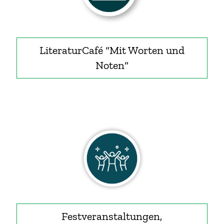
LiteraturCafé “Mit Worten und
Noten“
Festveranstaltungen,