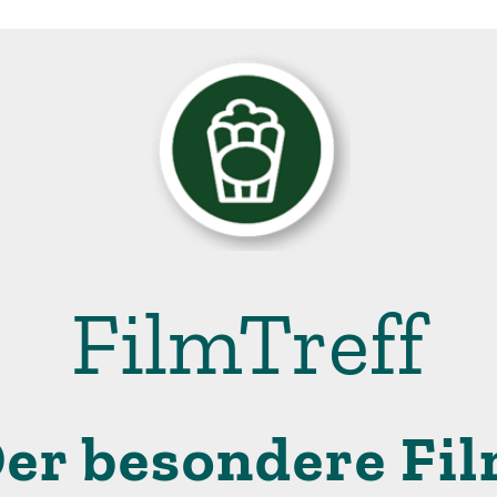
FilmTreff
er besondere Fi