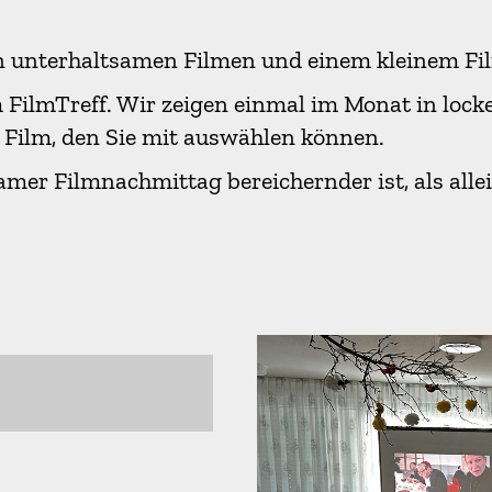
n unterhaltsamen Filmen und einem kleinem Fi
ilmTreff. Wir zeigen einmal im Monat in locke
Film, den Sie mit auswählen können.
mer Filmnachmittag bereichernder ist, als alle