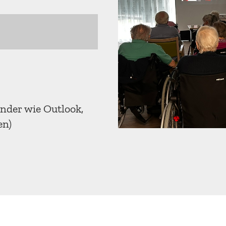
ender wie Outlook,
en)