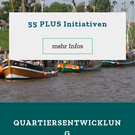
55 PLUS Initiativen
mehr Infos
QUARTIERSENTWICKLUN
G