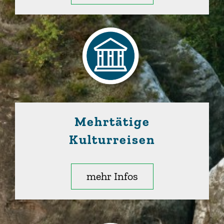
Mehrtätige
Kulturreisen
mehr Infos