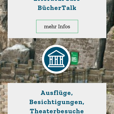
BücherTalk
mehr Infos
Ausflüge,
Besichtigungen,
Theaterbesuche