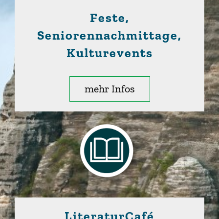
Feste,
Seniorennachmittage,
Kulturevents
mehr Infos
LiteraturCafé