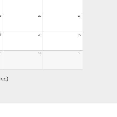
1
22
23
8
29
30
4
05
06
gen)