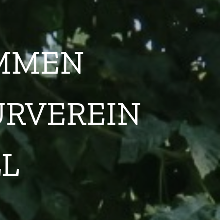
OMMEN
URVEREIN
LL