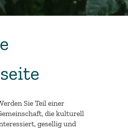
e
seite
Werden Sie Teil einer
Gemeinschaft, die kulturell
nteressiert, gesellig und