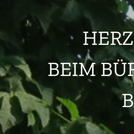
HERZ
BEIM BÜ
B