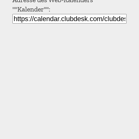
""Kalender"":